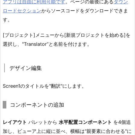
アプリは自由に利用可能です
。ページの最後にある
ダウン
ロードセクション
からソースコードをダウンロードできま
す。
[プロジェクト]メニューから[新規プロジェクトを始める]を
選択し、"Translator“と名前を付けます。
デザイン編集
Screen1のタイトルを"翻訳"にします。
コンポーネントの追加
レイアウト
パレットから
水平配置コンポーネント
を4個追
加し、ビューア上に縦に並べ、横幅は"親要素に合わせる"に