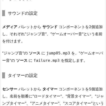
サウンドの設定
メディア
パレットから
サウンド
コンポーネントを2個追加
し、それぞれ"ジャンプ音"、"ゲームオーバー音"という名前
を付けます。
“ジャンプ音"の
ソース
に
を、"ゲームオーバ
jump05.mp3
ー音"の
ソース
に
を指定します。
failure.mp3
タイマーの設定
センサー
パレットから
タイマー
コンポーネントを5個追加
し、名前を順番に"ロードタイマー"、"背景タイマー"、"ジャ
ンプタイマー"、"アニメタイマー"、"スコアタイマー"という