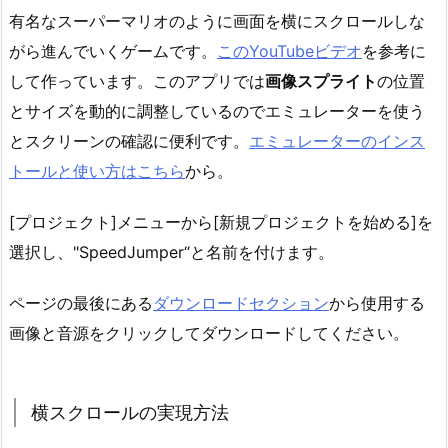
有名なスーパーマリオのように画面を横にスクロールしな
がら進んでいくゲームです。
このYouTubeビデオ
を参考に
して作っています。このアプリでは
画像スプライト
の位置
とサイズを動的に調整しているのでエミュレーターを使う
とスクリーンの確認に便利です。
エミュレーターのインス
トールと使い方はこちら
から。
[プロジェクト]メニューから[新規プロジェクトを始める]を
選択し、"SpeedJumper“と名前を付けます。
ページの最後にある
ダウンロードセクション
から使用する
画像と音源をクリックしてダウンロードしてください。
横スクロールの実現方法