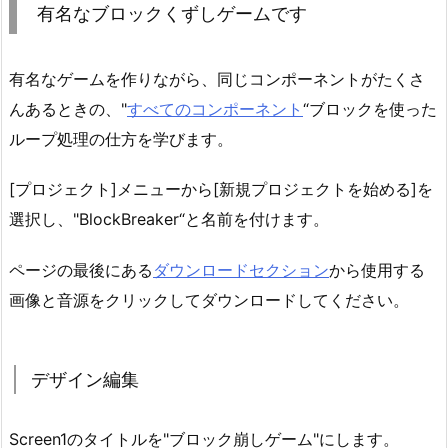
有名なブロックくずしゲームです
有名なゲームを作りながら、同じコンポーネントがたくさ
んあるときの、"
すべてのコンポーネント
“ブロックを使った
ループ処理の仕方を学びます。
[プロジェクト]メニューから[新規プロジェクトを始める]を
選択し、"BlockBreaker“と名前を付けます。
ページの最後にある
ダウンロードセクション
から使用する
画像と音源をクリックしてダウンロードしてください。
デザイン編集
Screen1のタイトルを"ブロック崩しゲーム"にします。