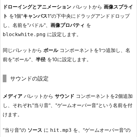
ドローイングとアニメーション
パレットから
画像スプライ
ト
を1個"
キャンバス
1″の下中央にドラッグアンドドロップ
し、名前を"パドル"、
画像プロパティ
を
に設定します。
blockwhite.png
同じパレットから
ボール
コンポーネントを1つ追加し、名
前を"ボール"、
半径
を10に設定します。
サウンドの設定
メディア
パレットから
サウンド
コンポーネントを2個追加
し、それぞれ"当り音"、"ゲームオーバー音"という名前を付
けます。
“当り音"の
ソース
に
を、"ゲームオーバー音"の
hit.mp3