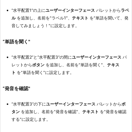
“水平配置1“の上に
ユーザーインターフェース
パレットから
ラベ
ル
を追加し、名前を"ラベル1″、
テキスト
を"単語を聞いて、発
音してみましょう！"に設定します。
“単語を聞く"
“水平配置2“と“水平配置3“の間に
ユーザーインターフェース
パ
レットから
ボタン
を追加し、名前を"単語を聞く"、
テキス
ト
を"単語を聞く"に設定します。
“発音を確認"
“水平配置3“の下に
ユーザーインターフェース
パレットから
ボ
タン
を追加し、名前を"発音を確認"、
テキスト
を"発音を確認
する"に設定します。