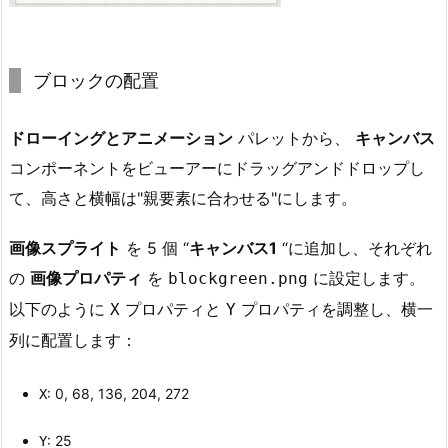
ブロックの配置
ドローイングとアニメーション
パレットから、
キャンバス
コンポーネントをビューアーにドラッグアンドドロップし
て、高さと横幅は"親要素に合わせる"にします。
画像スプライト
を 5 個 “
キャンバス1
“に追加し、それぞれ
の
画像プロパティ
を
に設定します。
blockgreen.png
以下のように
プロパティと
プロパティを調整し、横一
X
Y
列に配置します：
: 0, 68, 136, 204, 272
X
: 25
Y