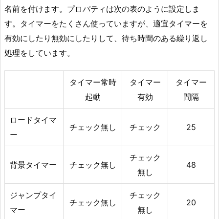
名前を付けます。プロパティは次の表のように設定しま
す。タイマーをたくさん使っていますが、適宜タイマーを
有効にしたり無効にしたりして、待ち時間のある繰り返し
処理をしています。
タイマー常時
タイマー
タイマー
起動
有効
間隔
ロードタイマ
チェック無し
チェック
25
ー
チェック
背景タイマー
チェック無し
48
無し
ジャンプタイ
チェック
チェック無し
20
マー
無し