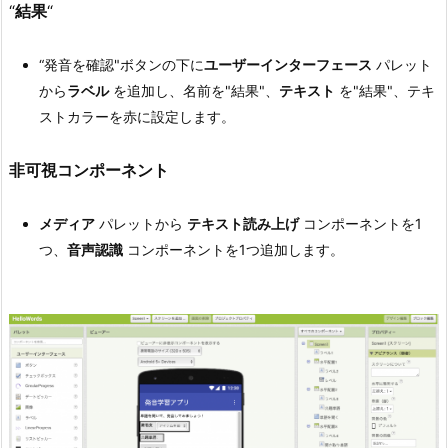
“
結果
“
“発音を確認"ボタンの下に
ユーザーインターフェース
パレット
から
ラベル
を追加し、名前を"結果"、
テキスト
を"結果"、テキ
ストカラーを赤に設定します。
非可視コンポーネント
メディア
パレットから
テキスト読み上げ
コンポーネントを1
つ、
音声認識
コンポーネントを1つ追加します。