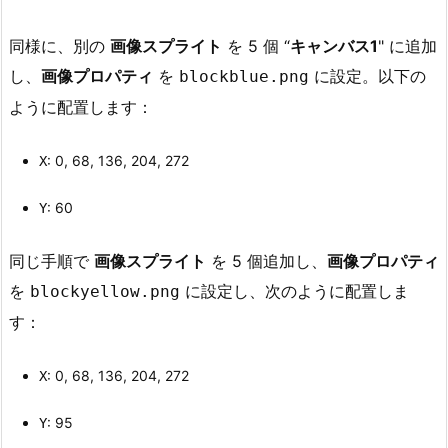
同様に、別の
画像スプライト
を 5 個 “
キャンバス1
" に追加
し、
画像プロパティ
を
に設定。以下の
blockblue.png
ように配置します：
: 0, 68, 136, 204, 272
X
: 60
Y
同じ手順で
画像スプライト
を 5 個追加し、
画像プロパティ
を
に設定し、次のように配置しま
blockyellow.png
す：
: 0, 68, 136, 204, 272
X
: 95
Y