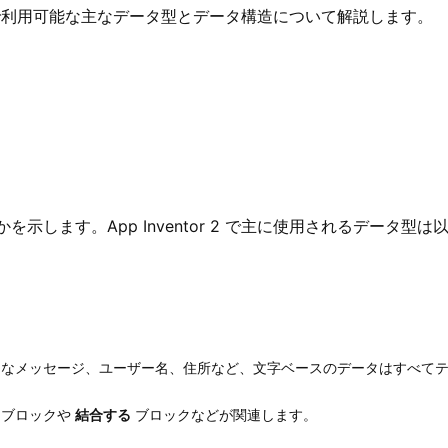
r 2 で利用可能な主なデータ型とデータ構造について解説します。
します。App Inventor 2 で主に使用されるデータ型は
なメッセージ、ユーザー名、住所など、文字ベースのデータはすべて
 ブロックや
結合する
ブロックなどが関連します。