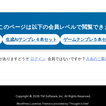
このページは以下の会員レベルで閲覧でき
生成AIテンプレ４本セット
ゲームテンプレ５本セ
がありますどうぞ
ログイン
. 会員ではないですか ?
入会のご案
Copyright ©
2026
TM Software, Inc.
All Rights Reserved.
WordPress Luxeritas Theme is provided by "
Thought is free
".