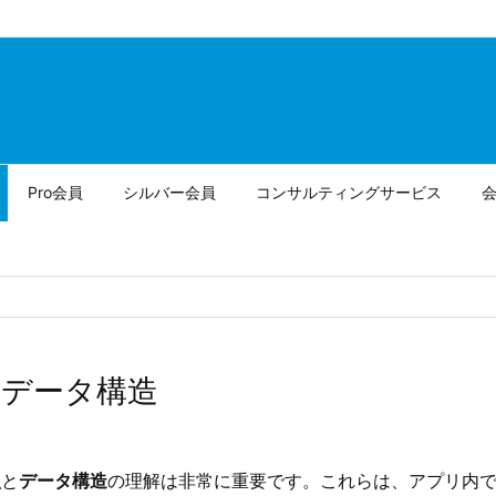
Pro会員
シルバー会員
コンサルティングサービス
タ型とデータ構造
型
と
データ構造
の理解は非常に重要です。これらは、アプリ内