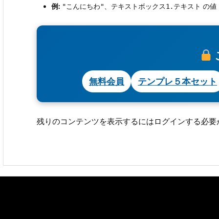
例:
、
テキスト の値
"こんにちわ"
テキストボックス1.
無料会員
テンプレ５本セット
残りのコンテンツを表示するにはログインする必要