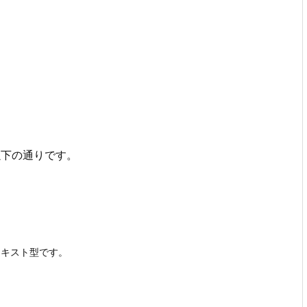
以下の通りです。
テキスト型です。