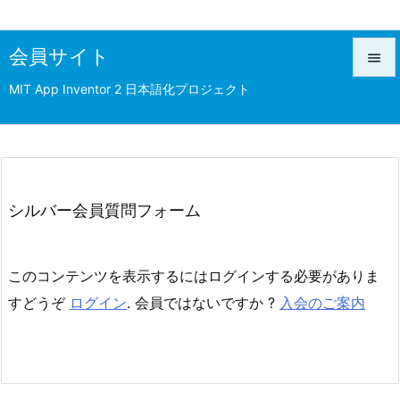
会員サイト

MIT App Inventor 2 日本語化プロジェクト

メニュ

前へ

次へ
シルバー会員質問フォーム

検索
このコンテンツを表示するにはログインする必要がありま
すどうぞ
ログイン
. 会員ではないですか ?
入会のご案内