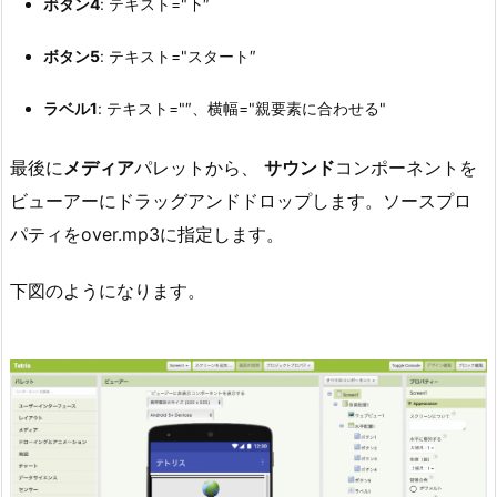
ボタン4
: テキスト="下″
ボタン5
: テキスト="スタート″
ラベル1
: テキスト="″、横幅="親要素に合わせる"
最後に
メディア
パレットから、
サウンド
コンポーネントを
ビューアーにドラッグアンドドロップします。ソースプロ
パティをover.mp3に指定します。
下図のようになります。