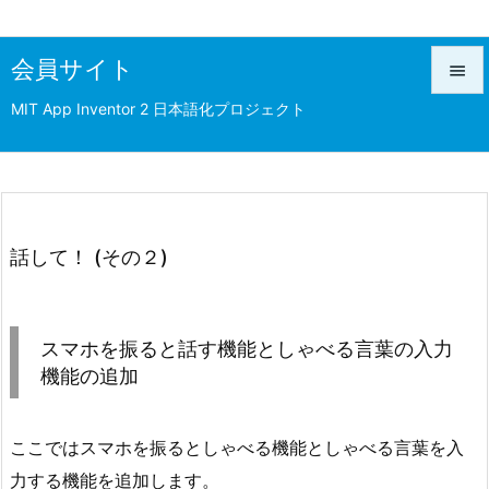
会員サイト

MIT App Inventor 2 日本語化プロジェクト

メニュ

前へ

次へ
話して！ (その２)

検索
スマホを振ると話す機能としゃべる言葉の入力
機能の追加
ここではスマホを振るとしゃべる機能としゃべる言葉を入
力する機能を追加します。