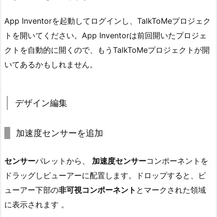
App Inventorを起動してログインし、TalkToMeプロジェク
トを開いてください。App Inventorは前回開いたプロジェ
クトを自動的に開くので、もうTalkToMeプロジェクトが開
いてあるかもしれません。
デザイン編集
加速度センサーを追加
センサー
パレットから、
加速度センサー
コンポーネントを
ドラッグしビューアーに配置します。ドロップすると、ビ
ューアー下部の
非可視コンポーネント
とマークされた領域
に表示されます 。