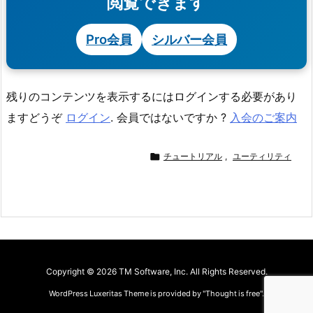
閲覧できます
Pro会員
シルバー会員
残りのコンテンツを表示するにはログインする必要があり
ますどうぞ
ログイン
. 会員ではないですか ?
入会のご案内

チュートリアル
,
ユーティリティ
Copyright ©
2026
TM Software, Inc.
All Rights Reserved.
WordPress Luxeritas Theme is provided by "
Thought is free
".