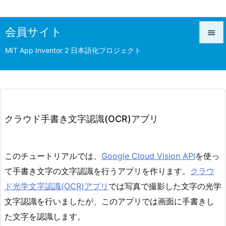
会員サイト

MIT App Inventor 2 日本語化プロジェクト

メニュ

前へ

次へ
クラウド手書き文字認識(OCR)アプリ

検索
このチュートリアルでは、
Google Cloud Vision API
を使っ
て手書き文字の文字認識を行うアプリを作ります。
クラウ
ド光学文字認識(OCR)アプリ
では写真で撮影した文字の光学
文字認識を行いましたが、このアプリでは画面に手書きし
た文字を認識します。