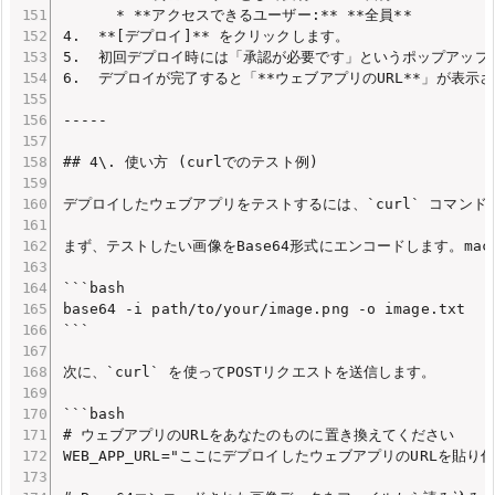
      * **アクセスできるユーザー:** **全員**

4.  **[デプロイ]** をクリックします。

5.  初回デプロイ時には「承認が必要です」というポップアップ
6.  デプロイが完了すると「**ウェブアプリのURL**」が表示
-----

## 4\. 使い方 (curlでのテスト例)

デプロイしたウェブアプリをテストするには、`curl` コマンドや
まず、テストしたい画像をBase64形式にエンコードします。mac
```bash

base64 -i path/to/your/image.png -o image.txt

```

次に、`curl` を使ってPOSTリクエストを送信します。

```bash

# ウェブアプリのURLをあなたのものに置き換えてください

WEB_APP_URL="ここにデプロイしたウェブアプリのURLを貼り付