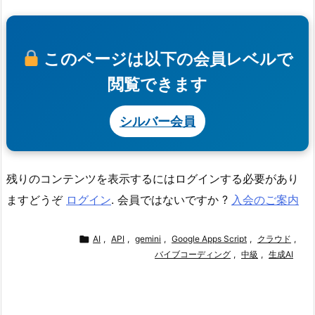
このページは以下の会員レベルで
閲覧できます
シルバー会員
残りのコンテンツを表示するにはログインする必要があり
ますどうぞ
ログイン
. 会員ではないですか ?
入会のご案内

AI
,
API
,
gemini
,
Google Apps Script
,
クラウド
,
バイブコーディング
,
中級
,
生成AI