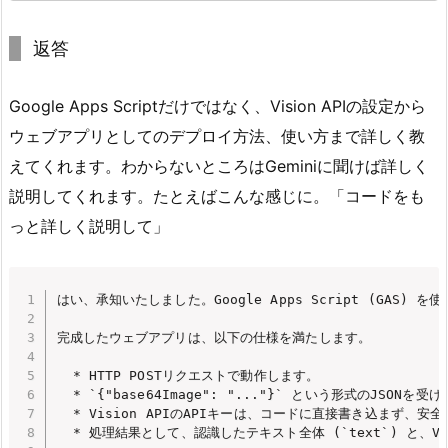
返答
Google Apps Scriptだけではなく、Vision APIの設定から
ウェブアプリとしてのデプロイ方法、使い方まで詳しく教
えてくれます。わからないところはGeminiに聞けば詳しく
説明してくれます。たとえばこんな感じに。「コードをも
っと詳しく説明して」
はい、承知いたしました。Google Apps Script (GAS) 
完成したウェブアプリは、以下の仕様を満たします。

  * HTTP POSTリクエストで動作します。

  * `{"base64Image": "..."}` という形式のJSONを受
  * Vision APIのAPIキーは、コードに直接書き込まず、
  * 処理結果として、認識したテキスト全体 (`text`) と、Visi