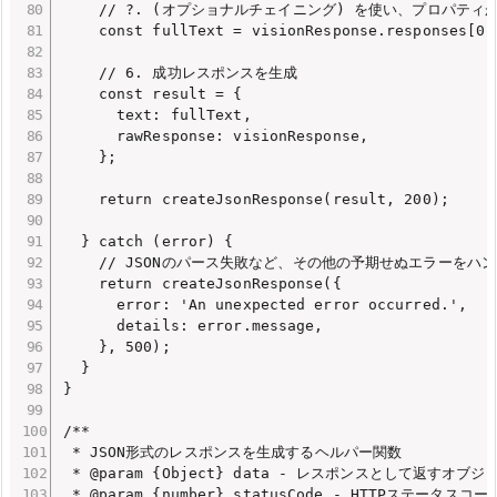
    // ?. (オプショナルチェイニング) を使い、プロパテ
    const fullText = visionResponse.responses[0]
    // 6. 成功レスポンスを生成

    const result = {

      text: fullText,

      rawResponse: visionResponse,

    };

    return createJsonResponse(result, 200);

  } catch (error) {

    // JSONのパース失敗など、その他の予期せぬエラーをハン
    return createJsonResponse({

      error: 'An unexpected error occurred.',

      details: error.message,

    }, 500);

  }

}

/**

 * JSON形式のレスポンスを生成するヘルパー関数

 * @param {Object} data - レスポンスとして返すオブジェ
 * @param {number} statusCode - HTTPステー