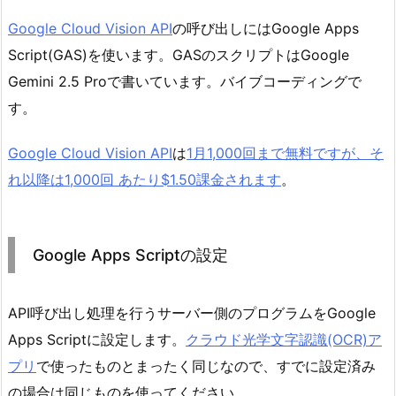
Google Cloud Vis
i
on API
の呼び出しにはGoogle Apps
Script(GAS)を使います。GASのスクリプトはGoogle
Gemini 2.5 Proで書いています。バイブコーディングで
す。
Google Cloud Vision API
は
1月1,000回まで無料ですが、そ
れ以降は1,000回 あたり$1.50課金されます
。
Google Apps Scriptの設定
API呼び出し処理を行うサーバー側のプログラムをGoogle
Apps Scriptに設定します。
クラウド光学文字認識(OCR)ア
プリ
で使ったものとまったく同じなので、すでに設定済み
の場合は同じものを使ってください。