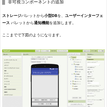
非可視コンポーネントの追加
ストレージ
パレットから
小型DB
を、
ユーザーインターフェ
ース
パレットから
通知機能
を追加します。
ここまでで下図のようになります。