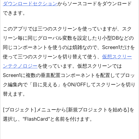
ダウンロードセクション
からソースコードをダウンロード
できます。
このアプリでは三つのスクリーンを使っていますが、スク
リーン毎に同じグローバル変数を設定したり小型DBなどの
同じコンポーネントを使うのは煩雑なので、Screen1だけを
使って三つのスクリーンを切り替えて使う、
仮想スクリー
ンテクノロジー
を使っています。仮想スクリーンでは
Screen1に複数の垂直配置コンポーネントを配置してブロッ
ク編集内で「目に見える」をON/OFFしてスクリーンを切り
替えます。
[プロジェクト]メニューから[新規プロジェクトを始める]を
選択し、"FlashCard“と名前を付けます。