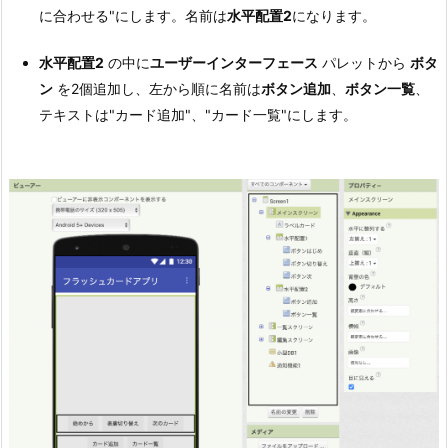
に合わせる"にします。名前は
水平配置2
になります。
水平配置2
の中に
ユーザーインターフェース
パレットから
ボタ
ン
を2個追加し、左から順に名前は
ボタン追加
、
ボタン一覧
、
テキストは"カード追加"、"カード一覧"にします。