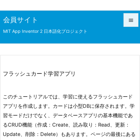
会員サイト

MIT App Inventor 2 日本語化プロジェクト

メニュ

前へ

次へ
フラッシュカード学習アプリ

検索
このチュートリアルでは、学習に使えるフラッシュカード
アプリを作成します。カードは小型DBに保存されます。学
習モードだけでなく、データベースアプリの基本機能であ
るCRUD機能（作成：Create、読み取り：Read、更新：
Update、削除：Delete）もあります。ページの最後にある