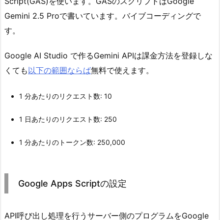
Script(GAS)を使います。GASのスクリプトはGoogle
Gemini 2.5 Proで書いています。バイブコーディングで
す。
Google AI Studio で作るGemini APIは課金方法を登録しな
くても
以下の範囲ならば
無料で使えます。
1 分あたりのリクエスト数: 10
1 日あたりのリクエスト数: 250
1 分あたりのトークン数: 250,000
Google Apps Scriptの設定
API呼び出し処理を行うサーバー側のプログラムをGoogle