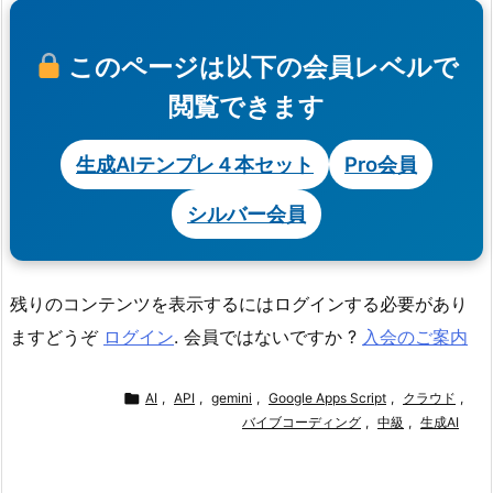
このページは以下の会員レベルで
閲覧できます
生成AIテンプレ４本セット
Pro会員
シルバー会員
残りのコンテンツを表示するにはログインする必要があり
ますどうぞ
ログイン
. 会員ではないですか ?
入会のご案内

AI
,
API
,
gemini
,
Google Apps Script
,
クラウド
,
バイブコーディング
,
中級
,
生成AI