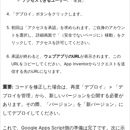
アクセスできるユーザー:
「全員」
「デプロイ」ボタンをクリックします。
初回は「アクセスを承認」を求められます。ご自身のアカウン
トを選択し、詳細画面で「（安全でないページに）移動」をク
リックして、アクセスを許可してください。
承認が終わると、
ウェブアプリのURL
が表示されます。この
URLをコピーしてください。App Inventorからリクエストを送
信する先のURLになります。
重要:
コードを修正した場合は、再度「デプロイ」 > 「デ
プロイを管理」から、新しいバージョンを公開する必要が
あります。その際、「バージョン」を「新バージョン」に
してデプロイしてください。
これで、Google Apps Script側の準備は完了です。次に示