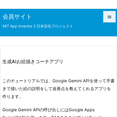
会員サイト

MIT App Inventor 2 日本語化プロジェクト

メニュ

前へ

次へ
生成AIお絵描きコーチアプリ

検索
このチュートリアルでは、Google Gemini APIを使って手書
きで描いた絵の説明をして改善点を教えてくれるアプリを
作ります。
Google Gemini APIの呼び出しにはGoogle Apps