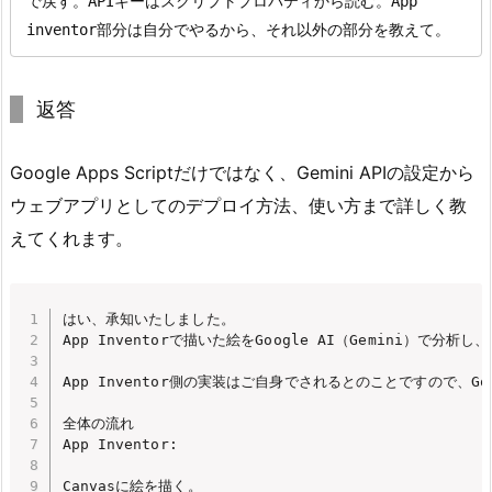
で戻す。APIキーはスクリプトプロパティから読む。App 
inventor部分は自分でやるから、それ以外の部分を教えて。
返答
Google Apps Scriptだけではなく、Gemini APIの設定から
ウェブアプリとしてのデプロイ方法、使い方まで詳しく教
えてくれます。
はい、承知いたしました。

App Inventorで描いた絵をGoogle AI（Gemini）で分
App Inventor側の実装はご自身でされるとのことですので、Goo
全体の流れ

App Inventor:

Canvasに絵を描く。
