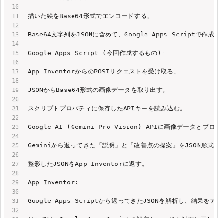
描いた絵をBase64形式でエンコードする。

Base64文字列をJSONに含めて、Google Apps Script
Google Apps Script (今回作成するもの):

App InventorからのPOSTリクエストを受け取る。

JSONからBase64形式の画像データを取り出す。

スクリプトプロパティに保存したAPIキーを読み込む。

Google AI (Gemini Pro Vision) APIに画像データと
Geminiから返ってきた「説明」と「改善点の提案」をJSON形式
整形したJSONをApp Inventorに返す。

App Inventor:

Google Apps Scriptから返ってきたJSONを解析し、結果を