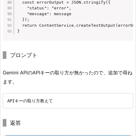
  const errorOutput = JSON.stringify({

    "status": "error",

    "message": message

  });

  return ContentService.createTextOutput(errorOu
}
プロンプト
Gemini APIのAPIキーの取り方が無かったので、追加で尋ね
ます。
APIキーの取り方教えて
返答