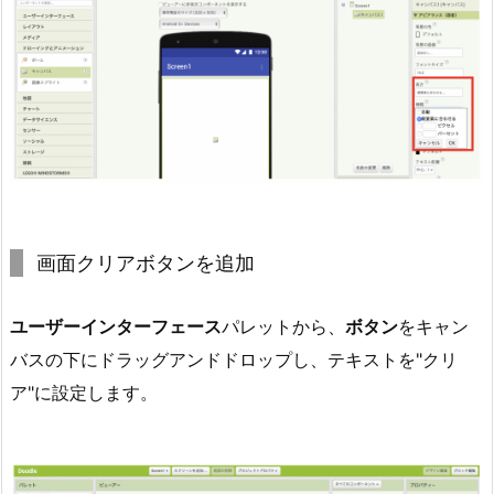
画面クリアボタンを追加
ユーザーインターフェース
パレットから、
ボタン
をキャン
バスの下にドラッグアンドドロップし、テキストを"クリ
ア"に設定します。