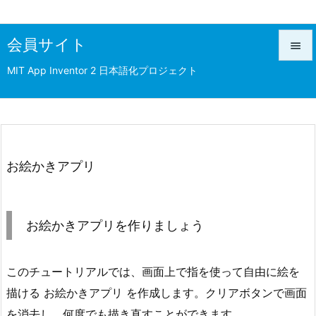
会員サイト

MIT App Inventor 2 日本語化プロジェクト

メニュ

前へ

次へ
お絵かきアプリ

検索
お絵かきアプリを作りましょう
このチュートリアルでは、画面上で指を使って自由に絵を
描ける お絵かきアプリ を作成します。クリアボタンで画面
を消去し、何度でも描き直すことができます。