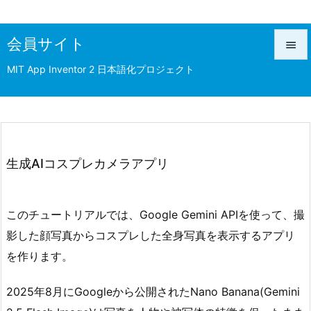
会員サイト

MIT App Inventor 2 日本語化プロジェクト

メニュ

前へ

次へ
生成AIコスプレカメラアプリ

検索
このチュートリアルでは、Google Gemini APIを使って、撮
影した顔写真からコスプレした全身写真を表示するアプリ
を作ります。
2025年8月にGoogleから公開されたNano Banana(Gemini